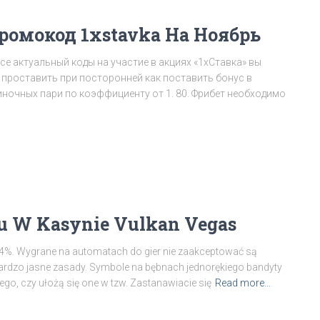
ромокод 1xstavka На Ноябрь
е актуальный коды на участие в акциях «1хСтавка» вы
ьзя проставить при посторонней как поставить бонус в
иночных пари по коэффициенту от 1. 80. Фрибет необходимо
tu W Kasynie Vulkan Vegas
 94%. Wygrane na automatach do gier nie zaakceptować są
ardzo jasne zasady. Symbole na bębnach jednorękiego bandyty
ego, czy ułożą się one w tzw. Zastanawiacie się
Read more…