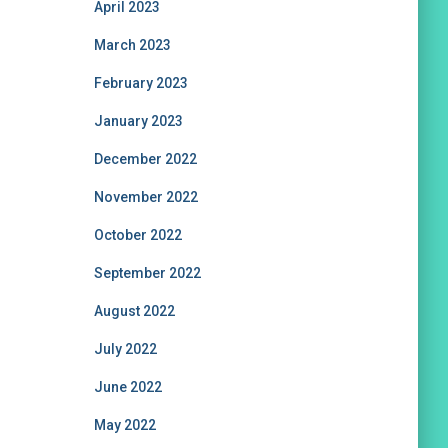
April 2023
March 2023
February 2023
January 2023
December 2022
November 2022
October 2022
September 2022
August 2022
July 2022
June 2022
May 2022