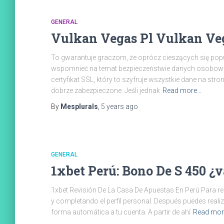
GENERAL
Vulkan Vegas Pl Vulkan Ve
To gwarantuje graczom, że oprócz cieszących się popu
wspomnieć na temat bezpieczeństwie danych osobowych
certyfikat SSL, który to szyfruje wszystkie dane na st
dobrze zabezpieczone. Jeśli jednak
Read more…
By
Mesplurals
,
5 years
ago
GENERAL
1xbet Perú: Bono De S 450 ¿
1xbet Revisión De La Casa De Apuestas En Perú Para re
y completando el perfil personal. Después puedes reali
forma automática a tu cuenta. A partir de ahí
Read mo